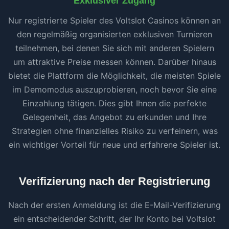
Exklusiver Zugang
Nur registrierte Spieler des Voltslot Casinos können an
den regelmäßig organisierten exklusiven Turnieren
teilnehmen, bei denen Sie sich mit anderen Spielern
um attraktive Preise messen können. Darüber hinaus
bietet die Plattform die Möglichkeit, die meisten Spiele
im Demomodus auszuprobieren, noch bevor Sie eine
Einzahlung tätigen. Dies gibt Ihnen die perfekte
Gelegenheit, das Angebot zu erkunden und Ihre
Strategien ohne finanzielles Risiko zu verfeinern, was
ein wichtiger Vorteil für neue und erfahrene Spieler ist.
Verifizierung nach der Registrierung
Nach der ersten Anmeldung ist die E-Mail-Verifizierung
ein entscheidender Schritt, der Ihr Konto bei Voltslot