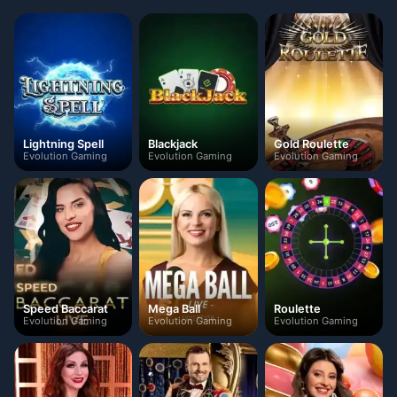
Lightning Spell
Blackjack
Gold Roulette
Evolution Gaming
Evolution Gaming
Evolution Gaming
Speed Baccarat
Mega Ball
Roulette
Evolution Gaming
Evolution Gaming
Evolution Gaming