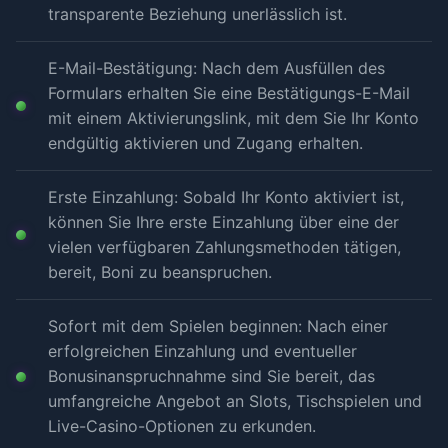
transparente Beziehung unerlässlich ist.
E-Mail-Bestätigung: Nach dem Ausfüllen des
Formulars erhalten Sie eine Bestätigungs-E-Mail
mit einem Aktivierungslink, mit dem Sie Ihr Konto
endgültig aktivieren und Zugang erhalten.
Erste Einzahlung: Sobald Ihr Konto aktiviert ist,
können Sie Ihre erste Einzahlung über eine der
vielen verfügbaren Zahlungsmethoden tätigen,
bereit, Boni zu beanspruchen.
Sofort mit dem Spielen beginnen: Nach einer
erfolgreichen Einzahlung und eventueller
Bonusinanspruchnahme sind Sie bereit, das
umfangreiche Angebot an Slots, Tischspielen und
Live-Casino-Optionen zu erkunden.