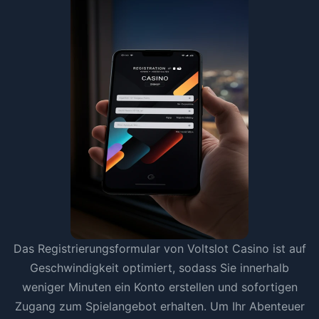
Das Registrierungsformular von Voltslot Casino ist auf
Geschwindigkeit optimiert, sodass Sie innerhalb
weniger Minuten ein Konto erstellen und sofortigen
Zugang zum Spielangebot erhalten. Um Ihr Abenteuer