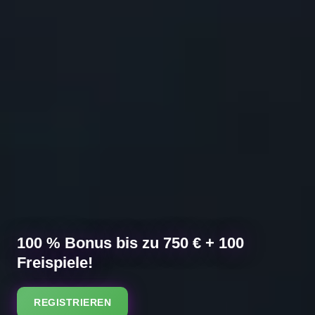
100 % Bonus bis zu 750 € + 100
Freispiele!
REGISTRIEREN