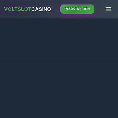
VOLTSLOT
CASINO
REGISTRIEREN