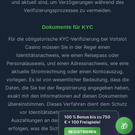
und aktuell sind, um Verzögerungen während des
Verifizierungsprozesses zu vermeiden.
Dokumente für KYC
Für die obligatorische KYC-Verifizierung bei Voltslot
Casino müssen Sie in der Regel einen
Identitätsnachweis, wie einen Reisepass oder
Personalausweis, und einen Adressnachweis, wie eine
aktuelle Stromrechnung oder einen Kontoauszug,
vorlegen. Es ist von wesentlicher Bedeutung, dass die
Daten, die Sie bei der Registrierung angegeben haben,
exakt mit den Informationen auf diesen Dokumenten
übereinstimmen. Dieses Verfahren dient dem Schutz
vor Identitätsbetrug und stellt sicher, dass
100 % Bonus bis zu 750
Auszahlungen an den rechtmäßigen Kontoinhaber
€ + 100 Freispiele!
🎁
erfolgen, was die Sicherheit und Zuverlässigkeit der
REGISTRIEREN