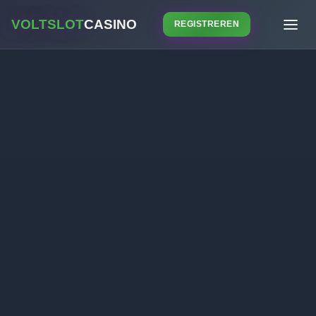
VOLTSLOT
CASINO
REGISTREREN