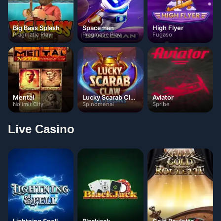
Big Bass Splash
Spaceman
High Flyer
Pragmatic Play
Pragmatic Play
Fugaso
Mental
Lucky Scarab Claw
Aviator
Nolimit City
Spinomenal
Spribe
Live Casino