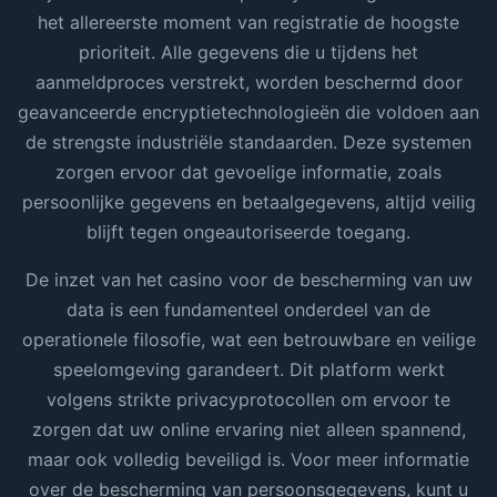
het allereerste moment van registratie de hoogste
prioriteit. Alle gegevens die u tijdens het
aanmeldproces verstrekt, worden beschermd door
geavanceerde encryptietechnologieën die voldoen aan
de strengste industriële standaarden. Deze systemen
zorgen ervoor dat gevoelige informatie, zoals
persoonlijke gegevens en betaalgegevens, altijd veilig
blijft tegen ongeautoriseerde toegang.
De inzet van het casino voor de bescherming van uw
data is een fundamenteel onderdeel van de
operationele filosofie, wat een betrouwbare en veilige
speelomgeving garandeert. Dit platform werkt
volgens strikte privacyprotocollen om ervoor te
zorgen dat uw online ervaring niet alleen spannend,
maar ook volledig beveiligd is. Voor meer informatie
over de bescherming van persoonsgegevens, kunt u