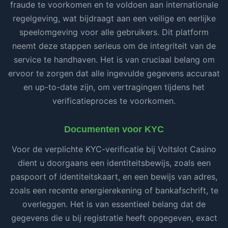
fraude te voorkomen en te voldoen aan internationale
regelgeving, wat bijdraagt aan een veilige en eerlijke
speelomgeving voor alle gebruikers. Dit platform
neemt deze stappen serieus om de integriteit van de
service te handhaven. Het is van cruciaal belang om
ervoor te zorgen dat alle ingevulde gegevens accuraat
en up-to-date zijn, om vertragingen tijdens het
verificatieproces te voorkomen.
Documenten voor KYC
Voor de verplichte KYC-verificatie bij Voltslot Casino
dient u doorgaans een identiteitsbewijs, zoals een
paspoort of identiteitskaart, en een bewijs van adres,
zoals een recente energierekening of bankafschrift, te
overleggen. Het is van essentieel belang dat de
gegevens die u bij registratie heeft opgegeven, exact